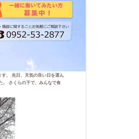
す。 先日、天気の良い日を選ん
た。 さくらの下で、みんなで食