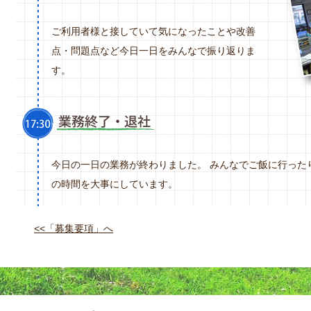
ご利用者様と接していて気になったことや改善
点・問題点など今日一日をみんなで振り返りま
す。
今日の一日の業務が終わりました。 みんなでご飯に行った
の時間を大事にしています。
<<「募集要項」へ