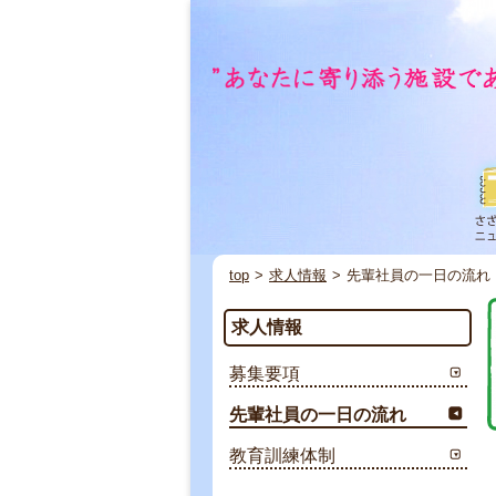
top
>
求人情報
>
先輩社員の一日の流れ
求人情報
募集要項
先輩社員の一日の流れ
教育訓練体制