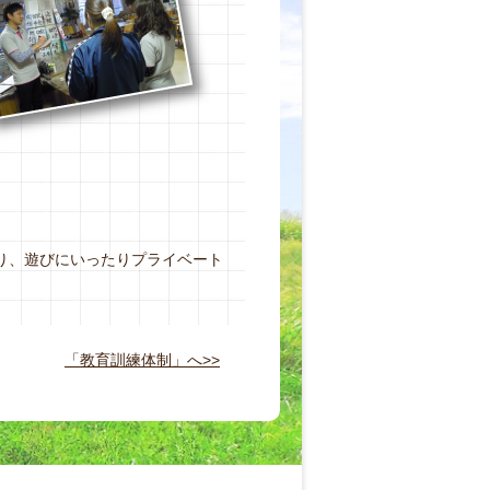
り、遊びにいったりプライベート
「教育訓練体制」へ>>