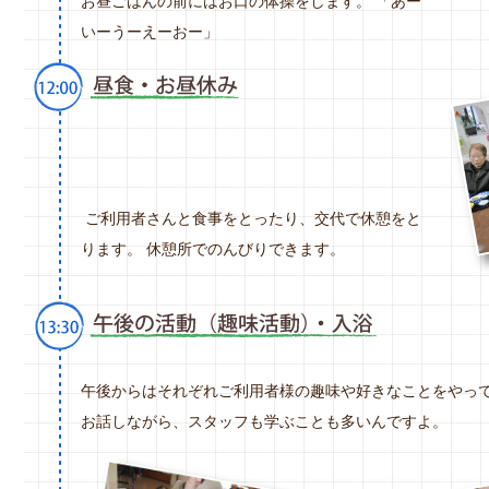
お昼ごはんの前にはお口の体操をします。 「あー
いーうーえーおー」
ご利用者さんと食事をとったり、交代で休憩をと
ります。 休憩所でのんびりできます。
午後からはそれぞれご利用者様の趣味や好きなことをやって
お話しながら、スタッフも学ぶことも多いんですよ。